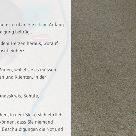
ut erlernbar. Sie ist am Anfang
digung beiträgt.
us dem Herzen heraus, worauf
sel einher:
önnen, wobei sie es müssen
n und Klienten, in der
undeskreis, Schule,
en, in dem Sie a) sich ehrlich
 können, dass Sie niemand
nd Beschuldigungen die Not und