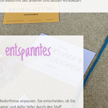
lte Bedürfnis des anderen und dessen Hilfebedarf.
 entspanntes
e Bedürfnisse anpassen. Sie entscheiden, ob Sie
samer und dafür tiefer durch den Stoff