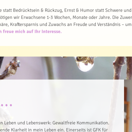
e statt Bedrücktsein & Rückzug, Ernst & Humor statt Schwere und 
nötigen wir Erwachsene 1-3 Wochen, Monate oder Jahre. Die Zuwen
häre, Kraftersparnis und Zuwachs an Freude und Verständnis – um 
 freue mich auf Ihr Interesse.
...
in Leben und Lebenswerk: Gewaltfreie Kommunikation.
nde Klarheit in mein Leben ein. Einerseits ist GFK für