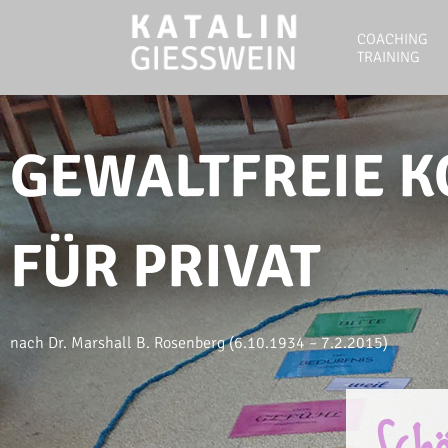
COACHING
TRAINING
GEWALTFREIE 
FÜR PRIVAT
nach Dr. Marshall B. Rosenberg (6.10.1934 – 7.2.2015)