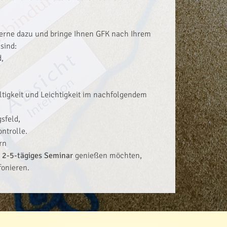
gerne dazu und bringe Ihnen GFK nach Ihrem
sind:
,
ltigkeit und Leichtigkeit im nachfolgendem
sfeld,
ntrolle.
rn
n
2-5-tägiges Seminar
genießen möchten,
fonieren.