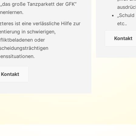
 „das große Tanzparkett der GFK“
ausdrüc
nenlernen.
„Schuld
zteres ist eine verlässliche Hilfe zur
etc..
entierung in schwierigen,
Kontakt
fliktbeladenen oder
scheidungsträchtigen
enssituationen.
Kontakt