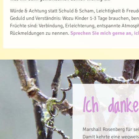
Würde & Achtung statt Schuld & Scham, Leichtigkeit & Freud
Geduld und Verständnis: Wozu Kinder 1-3 Tage brauchen, be
Früchte sind: Verbindung, Erleichterung, entspannte Atmosp
Rückmeldungen zu nennen.
Sprechen Sie mich gerne an, ich
Ich danke
Marshall Rosenberg für se
Damit kehrte eine wegweise