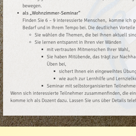
bewegen.
als „Wohnzimmer-Seminar“
Finden Sie 6 – 9 interessierte Menschen, komme ich 
Bedarf und in Ihrem Tempo bei. Die deutlichen Vorteile 
Sie wählen die Themen, die bei Ihnen aktuell sind
Sie lernen entspannt in Ihren vier Wänden
mit vertrauten Mitmenschen Ihrer Wahl,
Sie haben Mitübende, das trägt zur Nachha
Üben bei,
sichert Ihnen ein eingeweihtes Übung
wie auch zur Lernhilfe und Lernzielko
Seminar mit selbstorganisierten Teilnehme
Wenn sich interessierte Teilnehmer zusammenfinden, die ei
komme ich als Dozent dazu. Lassen Sie uns über Details tele