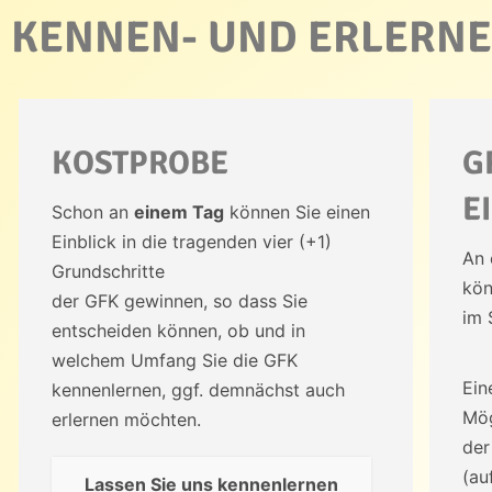
KENNEN- UND ERLERN
KOSTPROBE
G
E
Schon an
einem Tag
können Sie einen
Einblick in die tragenden vier (+1)
An
Grundschritte
kön
der GFK gewinnen, so dass Sie
im 
entscheiden können, ob und in
welchem Umfang Sie die GFK
Ei
kennenlernen, ggf. demnächst auch
Mög
erlernen möchten.
der
(au
Lassen Sie uns kennenlernen