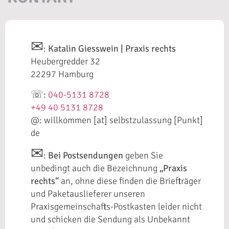
✉
:
Katalin Giesswein | Praxis rechts
Heubergredder 32
22297 Hamburg
☏
:
040-5131 8728
+49 40 5131 8728
@: willkommen [at] selbstzulassung [Punkt]
de
✉
:
Bei Postsendungen
geben Sie
unbedingt auch die Bezeichnung
„Praxis
rechts“
an, ohne diese finden die Briefträger
und Paketauslieferer unseren
Praxisgemeinschafts-Postkasten leider nicht
und schicken die Sendung als Unbekannt