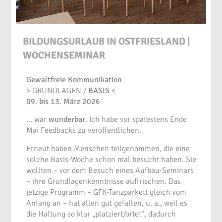
BILDUNGSURLAUB IN OSTFRIESLAND |
WOCHENSEMINAR
Gewaltfreie Kommunikation
> GRUNDLAGEN /
BASIS
<
09. bis 13. März 2026
… war
wunderbar
. Ich habe vor spätestens Ende
Mai Feedbacks zu veröffentlichen.
Erneut haben Menschen teilgenommen, die eine
solche Basis-Woche schon mal besucht haben. Sie
wollten – vor dem Besuch eines Aufbau-Seminars
– ihre Grundlagenkenntnisse auffrischen. Das
jetzige Programm – GFK-Tanzparkett gleich vom
Anfang an – hat allen gut gefallen, u. a., weil es
die Haltung so klar „platziert/ortet“, dadurch