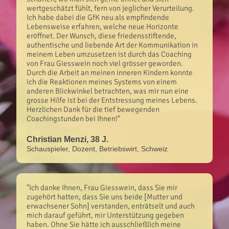
wertgeschätzt fühlt, fern von jeglicher Verurteilung.
Ich habe dabei die GfK neu als empfindende
Lebensweise erfahren, welche neue Horizonte
eröffnet. Der Wunsch, diese friedensstiftende,
authentische und liebende Art der Kommunikation in
meinem Leben umzusetzen ist durch das Coaching
von Frau Giesswein noch viel grösser geworden.
Durch die Arbeit an meinen inneren Kindern konnte
ich die Reaktionen meines Systems von einem
anderen Blickwinkel betrachten, was mir nun eine
grosse Hilfe ist bei der Entstressung meines Lebens.
Herzlichen Dank für die tief bewegenden
Coachingstunden bei Ihnen!"
Christian Menzi, 38 J.
Schauspieler, Dozent, Betriebswirt, Schweiz
"Ich danke Ihnen, Frau Giesswein, dass Sie mir
zugehört hatten, dass Sie uns beide [Mutter und
erwachsener Sohn] verstanden, enträtselt und auch
mich darauf geführt, mir Unterstützung gegeben
haben. Ohne Sie hätte ich ausschließlich meine